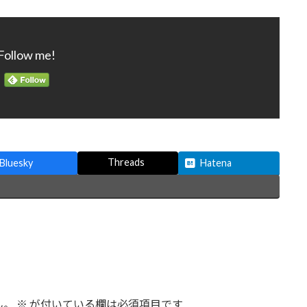
Follow me!
Threads
Bluesky
Hatena
ん。
※
が付いている欄は必須項目です